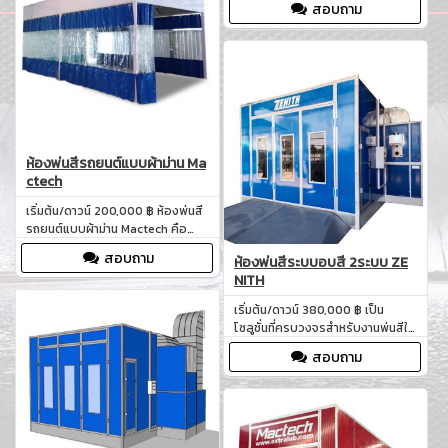
สอบถาม
เป็นศูนย์กลางของการผลิตที่มี
ประสิทธิภาพสูง ทั้งในด้านคุณภาพ
และความเร็วในการทำงาน ด้วยขนาด
กะทัดรัดแต่ครบครันด้วยฟังก์ชัน
ต่างๆ ที่ทันสมัย เหมาะสำหรับโรงงาน
อุตสาหกรรมขนาดเล็กถึงขนาดกลาง
และผู้ประกอบการที่
ห้องพ่นสีรถยนต์แบบผ้าม่าน Ma
ctech
เริ่มต้น/ดาวน์ 200,000 ฿ ห้องพ่นสี
รถยนต์แบบผ้าม่าน Mactech คือ
โซลูชั่นที่ออกแบบมาเพื่อตอบสนอง
สอบถาม
ห้องพ่นสีระบบอบสี 2ระบบ ZE
ความต้องการในการพ่นสีใน
NITH
อุตสาหกรรมต่าง ๆ รวมถึงการใช้งาน
ในอู่ทำสีและตัวถังรถยนต์ ห้องพ่นสี
เริ่มต้น/ดาวน์ 380,000 ฿ เป็น
แบบผ้าม่านนี้เป็นทางเลือกที่มี
โซลูชั่นที่ครบวงจรสำหรับงานพ่นสีใน
ประสิทธิภาพสูงและประหยัดพื้นที่
อุตสาหกรรมทั่วไปและอู่ทำสีและตัว
ช่วยให้การทำงานพ่นสีเป็นไปอย่างมี
สอบถาม
ถังรถยนต์ ด้วยคุณสมบัติและระบบที่
ประสิทธิภาพและเรียบง่าย
มีประสิทธิภาพสูง ห้องพ่นสี ZENITH
ถูกออกแบบมาเพื่อตอบสนองความ
ต้องการในการพ่นสีที่ประสิทธิภาพ
และความแม่นยำ สำหรับทั้งงาน