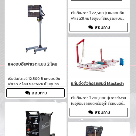
พ่นสีเฟอร์นิเจอร์ หรือการพ่นสีใน
โรงงานอุตสาหกรรม
เริ่มต้น/ดาวน์ 22,500 ฿ แผงอบอิน
ฟาเรด3โคม โซลูชันที่สมบูรณ์แบบ
สำหรับการอบสีรถยนต์ระดับมือ
สอบถาม
อาชีพ** เป็นอุปกรณ์ที่ถูกออกแบบมา
เพื่อให้การอบสีรถยนต์เป็นไปอย่าง
รวดเร็วและมีประสิทธิภาพสูงสุด
เหมาะสำหรับอู่ซ่อมรถ โรงงาน
อุตสาหกรรม และธุรกิจที่ต้องการ
คุณภาพในการทำงานที่ไม่มีที่ติ ด้วย
เทคโนโลยีอินฟาเรดที่ทันสม
แผงอบอินฟาเรต แบบ 2 โคม
เริ่มต้น/ดาวน์ 12,500 ฿ แผงอบอิน
แท่นดึงตัวถังรถยนต์ Mactech
ฟาเรด 2 โคม Mactech เป็นอุปกรณ์
ที่ถูกออกแบบมาเพื่อตอบสนองความ
สอบถาม
ต้องการในการอบสีรถยนต์ โดย
เริ่มต้น/ดาวน์ 280,000 ฿ การทำงาน
เฉพาะชิ้นส่วนขนาดเล็กและขนาด
ในอู่ซ่อมรถยนต์หรืออู่ทำสีรถยนต์นั้น
กลาง เช่น กันชน ประตู และชิ้นส่วน
ต้องการเครื่องมือที่มีประสิทธิภาพ
ต่างๆ ที่ต้องการการอบสีที่มีความ
สอบถาม
สูงเพื่อให้การซ่อมตัวถังรถยนต์เป็น
แม่นยำและสม่ำเสมอ
ไปอย่างราบรื่นและมีประสิทธิภาพ
แท่นดึงตัวถังรถยนต์ Mactech ถูก
ออกแบบมาเพื่อตอบสนองความ