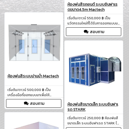
ห้องพ่นสีรถยนต์ ระบบอินฟาเร
ดขนาด4.5m Mactech
เริ่มต้น/ดาวน์ 550,000 ฿ เป็น
นวัตกรรมใหม่ที่ได้รับการออกแบบมา
เพื่อให้การพ่นสีและการอบสีรถยนต์
สอบถาม
หรือผลิตภัณฑ์ต่างๆ มีคุณภาพ
สูงสุด ด้วยการใช้เทคโนโลยีระบบอิน
ฟาเรดที่ทันสมัย ทำให้การอบสีเป็นไป
อย่างรวดเร็ว ประหยัดพลังงาน และ
มีประสิทธิภาพ
ห้องพ่นสีระบบม่านนํ้า Mactech
เริ่มต้น/ดาวน์ 500,000 ฿ เป็น
เครื่องมือที่ออกแบบมาเพื่อให้
สามารถตอบสนองความต้องการใน
สอบถาม
ห้องพ่นสีขนาดเล็ก ระบบอินฟาเ
การพ่นสีสำหรับงานอุตสาหกรรม
รด STARK
ทั่วไปและอู่ประกันทำสีและตัวถัง
รถยนต์ รวมถึงธุรกิจอื่น ๆ ที่
เริ่มต้น/ดาวน์ 250,000 ฿ ห้องพ่นสี
เกี่ยวข้องกับการพ่นสี
ขนาดเล็ก ระบบอินฟาเรด STARK ได้
รับการออกแบบอย่างพิถีพิถันเพื่อให้