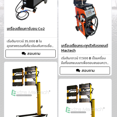
ต้องการในการซ่อมบำรุงตัวถัง
รถยนต์ที่เสียหาย
เครื่องเชื่อมคาร์บอน Co2
เริ่มต้น/ดาวน์ 35,000 ฿ ใน
เครื่องเชื่อมกระตุกตัวถังรถยนต์
อุตสาหกรรมที่เกี่ยวข้องกับการเชื่อม
Mactech
โลหะ ความแม่นยำและประสิทธิภาพ
สอบถาม
เป็นสิ่งสำคัญ เครื่องเชื่อมคาร์บอน
เริ่มต้น/ดาวน์ 17,500 ฿ เป็นเครื่อง
Co2 Mactech ได้รับการออกแบบมา
มือที่ออกแบบมาเพื่อตอบสนองความ
เพื่อตอบสนองความต้องการใน
ต้องการในงานซ่อมสีและตัวถัง
อุตสาหกรรมทั่วไป
สอบถาม
รถยนต์ในอู่ซ่อมสีรถยนต์และอู่
ประกันภัย ด้วยเทคโนโลยีที่ทันสมัย
และคุณสมบัติที่โดดเด่น เครื่องเชื่อม
กระตุกตัวถังรถ Mactech ช่วยให้การ
ซ่อมตัวถังรถยนต์เป็นไปได้อย่างราบ
รื่นและมีประสิทธิภาพ